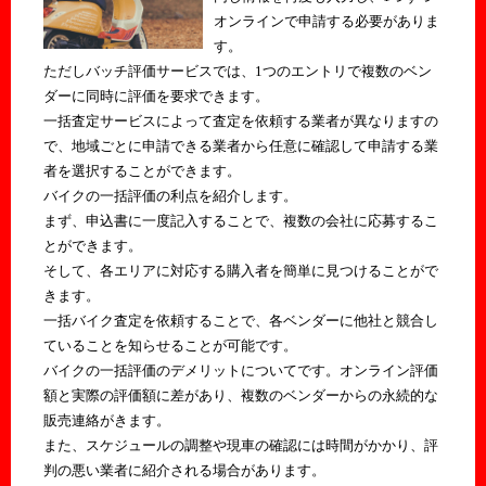
オンラインで申請する必要がありま
す。
ただしバッチ評価サービスでは、1つのエントリで複数のベン
ダーに同時に評価を要求できます。
一括査定サービスによって査定を依頼する業者が異なりますの
で、地域ごとに申請できる業者から任意に確認して申請する業
者を選択することができます。
バイクの一括評価の利点を紹介します。
まず、申込書に一度記入することで、複数の会社に応募するこ
とができます。
そして、各エリアに対応する購入者を簡単に見つけることがで
きます。
一括バイク査定を依頼することで、各ベンダーに他社と競合し
ていることを知らせることが可能です。
バイクの一括評価のデメリットについてです。オンライン評価
額と実際の評価額に差があり、複数のベンダーからの永続的な
販売連絡がきます。
また、スケジュールの調整や現車の確認には時間がかかり、評
判の悪い業者に紹介される場合があります。