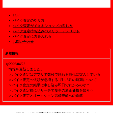
TOP
バイク査定のやり方
バイク査定ができるショップの探し方
バイク査定持ち込みのメリットデメリット
バイク査定に力を入れる
お問い合わせ
新着情報
◎2026/04/22
情報を更新しました。
＞バイク査定はアプリで数秒で終わる時代に突入している
＞バイク査定の依頼が急増する1月～3月の時期について
＞バイク査定の結果は申し込み即日でわかるのか？
＞バイク査定前にリサーチで愛車の適正価格を知ろう
＞バイク査定とオークション高値売却への道筋
◎2025/06/12
情報を更新しました。