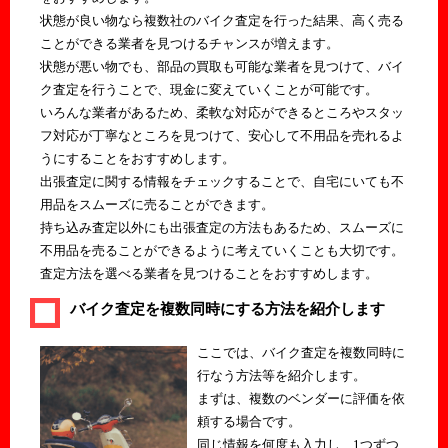
状態が良い物なら複数社のバイク査定を行った結果、高く売る
ことができる業者を見つけるチャンスが増えます。
状態が悪い物でも、部品の買取も可能な業者を見つけて、バイ
ク査定を行うことで、現金に変えていくことが可能です。
いろんな業者があるため、柔軟な対応ができるところやスタッ
フ対応が丁寧なところを見つけて、安心して不用品を売れるよ
うにすることをおすすめします。
出張査定に関する情報をチェックすることで、自宅にいても不
用品をスムーズに売ることができます。
持ち込み査定以外にも出張査定の方法もあるため、スムーズに
不用品を売ることができるように考えていくことも大切です。
査定方法を選べる業者を見つけることをおすすめします。
バイク査定を複数同時にする方法を紹介します
ここでは、バイク査定を複数同時に
行なう方法等を紹介します。
まずは、複数のベンダーに評価を依
頼する場合です。
同じ情報を何度も入力し、1つずつ